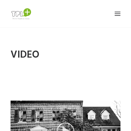
HOME
VIDEO
NOSOTROS
SERVICIOS Y TRABAJOS
MARCAS
TEAM
CONTACTO
ESPAÑOL