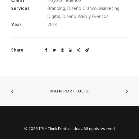
Client
Toyota Federico
Services
Branding, Diseño Gráfico, Marketing
Digital, Diseño Web y Eventos.
Year
2018
Share
MAIN PORTFOLIO
© 2026 TPI + Think Positive Ideas. All rights reserved